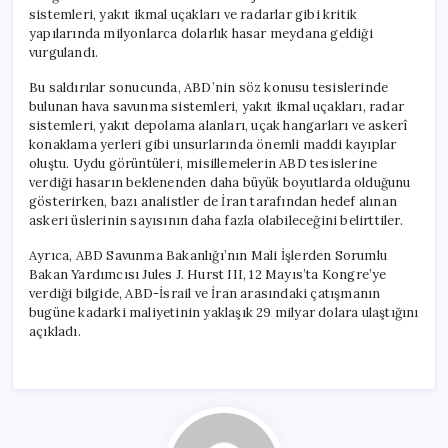
sistemleri, yakıt ikmal uçakları ve radarlar gibi kritik
yapılarında milyonlarca dolarlık hasar meydana geldiği
vurgulandı.
Bu saldırılar sonucunda, ABD’nin söz konusu tesislerinde
bulunan hava savunma sistemleri, yakıt ikmal uçakları, radar
sistemleri, yakıt depolama alanları, uçak hangarları ve askerî
konaklama yerleri gibi unsurlarında önemli maddi kayıplar
oluştu. Uydu görüntüleri, misillemelerin ABD tesislerine
verdiği hasarın beklenenden daha büyük boyutlarda olduğunu
gösterirken, bazı analistler de İran tarafından hedef alınan
askeri üslerinin sayısının daha fazla olabileceğini belirttiler.
Ayrıca, ABD Savunma Bakanlığı’nın Mali İşlerden Sorumlu
Bakan Yardımcısı Jules J. Hurst III, 12 Mayıs’ta Kongre’ye
verdiği bilgide, ABD-İsrail ve İran arasındaki çatışmanın
bugüne kadarki maliyetinin yaklaşık 29 milyar dolara ulaştığını
açıkladı.