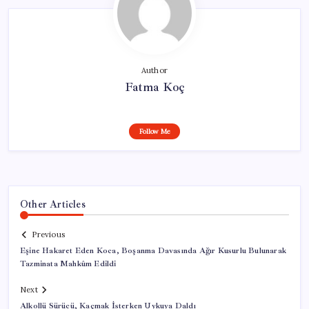
Author
Fatma Koç
Follow Me
Other Articles
Previous
Eşine Hakaret Eden Koca, Boşanma Davasında Ağır Kusurlu Bulunarak
Tazminata Mahkûm Edildi
Next
Alkollü Sürücü, Kaçmak İsterken Uykuya Daldı