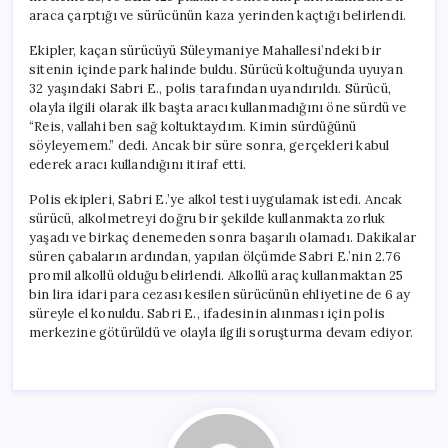
araca çarptığı ve sürücünün kaza yerinden kaçtığı belirlendi.
Ekipler, kaçan sürücüyü Süleymaniye Mahallesi’ndeki bir
sitenin içinde park halinde buldu. Sürücü koltuğunda uyuyan
32 yaşındaki Sabri E., polis tarafından uyandırıldı. Sürücü,
olayla ilgili olarak ilk başta aracı kullanmadığını öne sürdü ve
“Reis, vallahi ben sağ koltuktaydım. Kimin sürdüğünü
söyleyemem.” dedi. Ancak bir süre sonra, gerçekleri kabul
ederek aracı kullandığını itiraf etti.
Polis ekipleri, Sabri E.’ye alkol testi uygulamak istedi. Ancak
sürücü, alkolmetreyi doğru bir şekilde kullanmakta zorluk
yaşadı ve birkaç denemeden sonra başarılı olamadı. Dakikalar
süren çabaların ardından, yapılan ölçümde Sabri E.’nin 2.76
promil alkollü olduğu belirlendi. Alkollü araç kullanmaktan 25
bin lira idari para cezası kesilen sürücünün ehliyetine de 6 ay
süreyle el konuldu. Sabri E., ifadesinin alınması için polis
merkezine götürüldü ve olayla ilgili soruşturma devam ediyor.