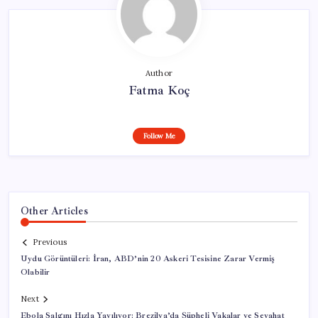
Author
Fatma Koç
Follow Me
Other Articles
Previous
Uydu Görüntüleri: İran, ABD’nin 20 Askeri Tesisine Zarar Vermiş
Olabilir
Next
Ebola Salgını Hızla Yayılıyor: Brezilya’da Şüpheli Vakalar ve Seyahat