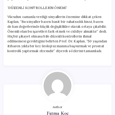
‘DÜZENLİ KONTROLLERİN ÖNEMİ’
Vücudun zamanla verdiği sinyallerin önemine dikkat çeken
Kaplan, “Bu sinyaller bazen basit bir rahatsızlık hissi, bazen
de kan değerlerinde küçük değişiklikler olarak ortaya çıkabilir.
Önemli olan bu işaretleri fark etmek ve ciddiye almaktır” dedi.
Hiçbir şikayet olmasa bile düzenli kontrollerin ihmal
edilmemesi gerektiğini belirten Prof. Dr. Kaplan, “50 yaşından
itibaren yılda bir kez üroloji uzmanına başvurmak ve prostat
kontrolü yaptırmak elzemdir” diyerek sözlerini tamamladı.
Author
Fatma Koç