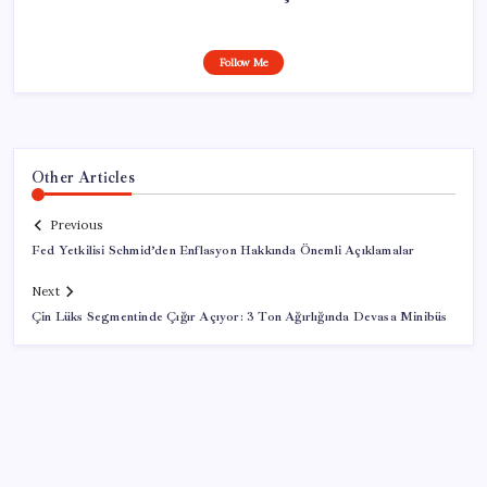
Follow Me
Other Articles
Previous
Fed Yetkilisi Schmid’den Enflasyon Hakkında Önemli Açıklamalar
Next
Çin Lüks Segmentinde Çığır Açıyor: 3 Ton Ağırlığında Devasa Minibüs