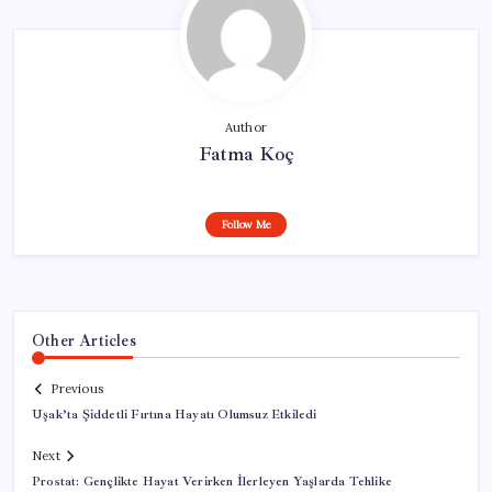
Author
Fatma Koç
Follow Me
Other Articles
Previous
Uşak’ta Şiddetli Fırtına Hayatı Olumsuz Etkiledi
Next
Prostat: Gençlikte Hayat Verirken İlerleyen Yaşlarda Tehlike