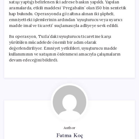
satışı yaptığı belirlenen iki adrese baskın yapıldı. Yapılan
aramalarda, etkili maddesi ‘Pregabalin’ olan 150 bin sentetik
hap bulundu. Operasyonda gözaltına alınan iki şüpheli,
emniyetteki işlemlerinin ardından ‘uyuşturucu veya uyarıcı
madde imal ve ticareti’ suçlamasıyla adliyeye sevk edildi.
Bu operasyon, Tuzla’daki uyuşturucu ticaretine karşı
yürütülen mücadelede önemli bir adım olarak
değerlendiriliyor. Emniyet yetkilileri, uyuşturucu madde
kullanımının ve satışının önlenmesi amacıyla çalışmaların
devam edeceğini bildirdi.
Author
Fatma Koç