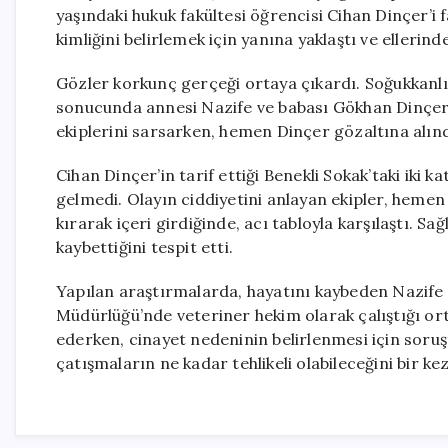
yaşındaki hukuk fakültesi öğrencisi Cihan Dinçer’i 
kimliğini belirlemek için yanına yaklaştı ve ellerin
Gözler korkunç gerçeği ortaya çıkardı. Soğukkanlı 
sonucunda annesi Nazife ve babası Gökhan Dinçer’i 
ekiplerini sarsarken, hemen Dinçer gözaltına alınd
Cihan Dinçer’in tarif ettiği Benekli Sokak’taki iki ka
gelmedi. Olayın ciddiyetini anlayan ekipler, hemen it
kırarak içeri girdiğinde, acı tabloyla karşılaştı. Sağ
kaybettiğini tespit etti.
Yapılan araştırmalarda, hayatını kaybeden Nazife
Müdürlüğü’nde veteriner hekim olarak çalıştığı or
ederken, cinayet nedeninin belirlenmesi için soruşt
çatışmaların ne kadar tehlikeli olabileceğini bir k