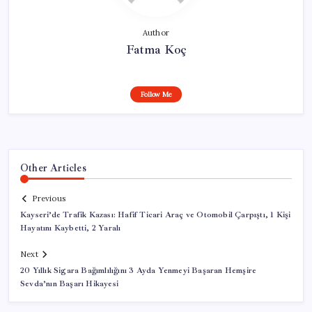
Author
Fatma Koç
Follow Me
Other Articles
Previous
Kayseri’de Trafik Kazası: Hafif Ticari Araç ve Otomobil Çarpıştı, 1 Kişi
Hayatını Kaybetti, 2 Yaralı
Next
20 Yıllık Sigara Bağımlılığını 3 Ayda Yenmeyi Başaran Hemşire
Sevda’nın Başarı Hikayesi