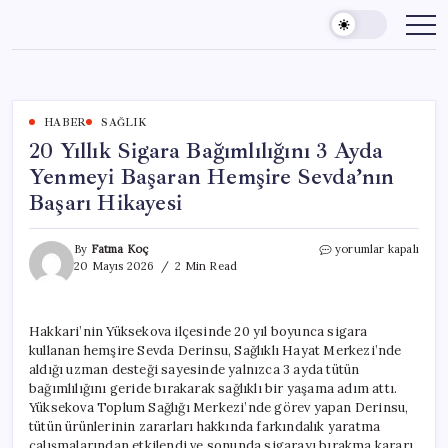
Skip
to
content
HABER
SAĞLIK
20 Yıllık Sigara Bağımlılığını 3 Ayda
Yenmeyi Başaran Hemşire Sevda’nın
Başarı Hikayesi
20
By
Fatma Koç
yorumlar kapalı
Yıllık
20 Mayıs 2026
2 Min Read
Sigara
Bağımlılığını
3
Hakkari’nin Yüksekova ilçesinde 20 yıl boyunca sigara
Ayda
kullanan hemşire Sevda Derinsu, Sağlıklı Hayat Merkezi’nde
Yenmeyi
Başaran
aldığı uzman desteği sayesinde yalnızca 3 ayda tütün
Hemşire
bağımlılığını geride bırakarak sağlıklı bir yaşama adım attı.
Sevda’nın
Yüksekova Toplum Sağlığı Merkezi’nde görev yapan Derinsu,
Başarı
tütün ürünlerinin zararları hakkında farkındalık yaratma
Hikayesi
çalışmalarından etkilendi ve sonunda sigarayı bırakma kararı