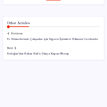
Other Articles
Previous
Ev Hizmetlerinde Çalışanlar için Sigorta İşlemleri: Bilmeniz Gerekenler
Next
Erdoğan’dan Bakan Bak’a Dünya Kupası Mesajı
SON YAZILAR