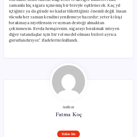
zamanla hiç sigara içmemiş bir bireyle eşitlenecek. Kaç yıl
içtiğiniz ya da günde ne kadar tükettiğiniz önemli değil. İnsan
vücudu her zaman kendini yenilemeye hazırdır; yeter ki kişi
bırakmaya niyetlensin ve uzman desteği almaktan
çekinmesin. Sevda hemşirenin, sigarayı bırakmak isteyen
diğer vatandaşlar için bir rol model olması bizleri ayrıca
gururlandırıyor,” ifadelerini kullandı.
Author
Fatma Koç
Follow Me