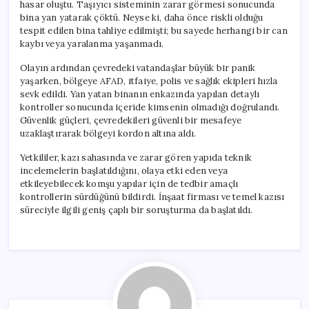
hasar oluştu. Taşıyıcı sisteminin zarar görmesi sonucunda
bina yan yatarak çöktü. Neyse ki, daha önce riskli olduğu
tespit edilen bina tahliye edilmişti; bu sayede herhangi bir can
kaybı veya yaralanma yaşanmadı.
Olayın ardından çevredeki vatandaşlar büyük bir panik
yaşarken, bölgeye AFAD, itfaiye, polis ve sağlık ekipleri hızla
sevk edildi. Yan yatan binanın enkazında yapılan detaylı
kontroller sonucunda içeride kimsenin olmadığı doğrulandı.
Güvenlik güçleri, çevredekileri güvenli bir mesafeye
uzaklaştırarak bölgeyi kordon altına aldı.
Yetkililer, kazı sahasında ve zarar gören yapıda teknik
incelemelerin başlatıldığını, olaya etki eden veya
etkileyebilecek komşu yapılar için de tedbir amaçlı
kontrollerin sürdüğünü bildirdi. İnşaat firması ve temel kazısı
süreciyle ilgili geniş çaplı bir soruşturma da başlatıldı.