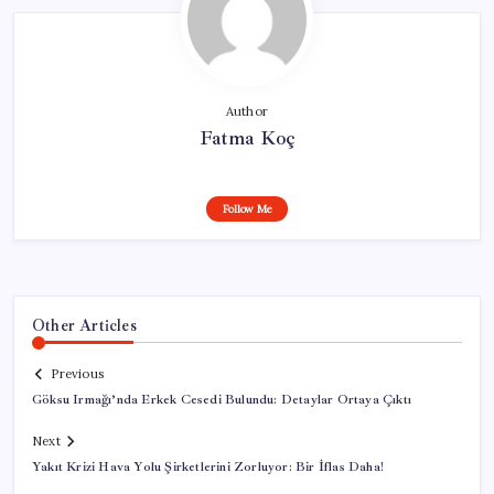
Author
Fatma Koç
Follow Me
Other Articles
Previous
Göksu Irmağı’nda Erkek Cesedi Bulundu: Detaylar Ortaya Çıktı
Next
Yakıt Krizi Hava Yolu Şirketlerini Zorluyor: Bir İflas Daha!