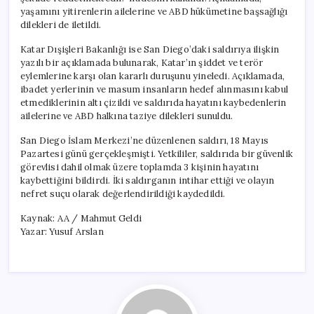
yaşamını yitirenlerin ailelerine ve ABD hükümetine başsağlığı
dilekleri de iletildi.
Katar Dışişleri Bakanlığı ise San Diego’daki saldırıya ilişkin
yazılı bir açıklamada bulunarak, Katar’ın şiddet ve terör
eylemlerine karşı olan kararlı duruşunu yineledi. Açıklamada,
ibadet yerlerinin ve masum insanların hedef alınmasını kabul
etmediklerinin altı çizildi ve saldırıda hayatını kaybedenlerin
ailelerine ve ABD halkına taziye dilekleri sunuldu.
San Diego İslam Merkezi’ne düzenlenen saldırı, 18 Mayıs
Pazartesi günü gerçekleşmişti. Yetkililer, saldırıda bir güvenlik
görevlisi dahil olmak üzere toplamda 3 kişinin hayatını
kaybettiğini bildirdi. İki saldırganın intihar ettiği ve olayın
nefret suçu olarak değerlendirildiği kaydedildi.
Kaynak: AA / Mahmut Geldi
Yazar: Yusuf Arslan