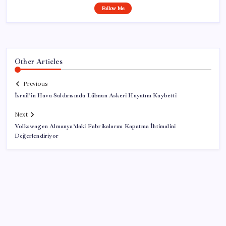
Follow Me
Other Articles
Previous
İsrail’in Hava Saldırısında Lübnan Askeri Hayatını Kaybetti
Next
Volkswagen Almanya’daki Fabrikalarını Kapatma İhtimalini
Değerlendiriyor