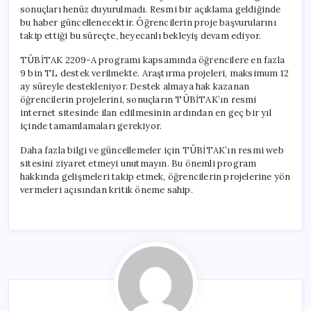
sonuçları henüz duyurulmadı. Resmi bir açıklama geldiğinde
bu haber güncellenecektir. Öğrencilerin proje başvurularını
takip ettiği bu süreçte, heyecanlı bekleyiş devam ediyor.
TÜBİTAK 2209-A programı kapsamında öğrencilere en fazla
9 bin TL destek verilmekte. Araştırma projeleri, maksimum 12
ay süreyle destekleniyor. Destek almaya hak kazanan
öğrencilerin projelerini, sonuçların TÜBİTAK’ın resmi
internet sitesinde ilan edilmesinin ardından en geç bir yıl
içinde tamamlamaları gerekiyor.
Daha fazla bilgi ve güncellemeler için TÜBİTAK’ın resmi web
sitesini ziyaret etmeyi unutmayın. Bu önemli program
hakkında gelişmeleri takip etmek, öğrencilerin projelerine yön
vermeleri açısından kritik öneme sahip.