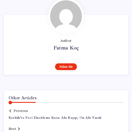
Author
Fatma Koç
Follow Me
Other Articles
Previous
Kerkük’te Feci Zincirleme Kaza: Altı Kayıp, On Altı Yaralı
Next