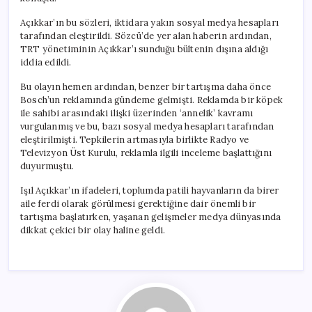
için
Açıkkar’ın bu sözleri, iktidara yakın sosyal medya hesapları
tarafından eleştirildi. Sözcü’de yer alan haberin ardından,
TRT yönetiminin Açıkkar’ı sunduğu bültenin dışına aldığı
iddia edildi.
Bu olayın hemen ardından, benzer bir tartışma daha önce
Bosch’un reklamında gündeme gelmişti. Reklamda bir köpek
ile sahibi arasındaki ilişki üzerinden ‘annelik’ kavramı
vurgulanmış ve bu, bazı sosyal medya hesapları tarafından
eleştirilmişti. Tepkilerin artmasıyla birlikte Radyo ve
Televizyon Üst Kurulu, reklamla ilgili inceleme başlattığını
duyurmuştu.
Işıl Açıkkar’ın ifadeleri, toplumda patili hayvanların da birer
aile ferdi olarak görülmesi gerektiğine dair önemli bir
tartışma başlatırken, yaşanan gelişmeler medya dünyasında
dikkat çekici bir olay haline geldi.