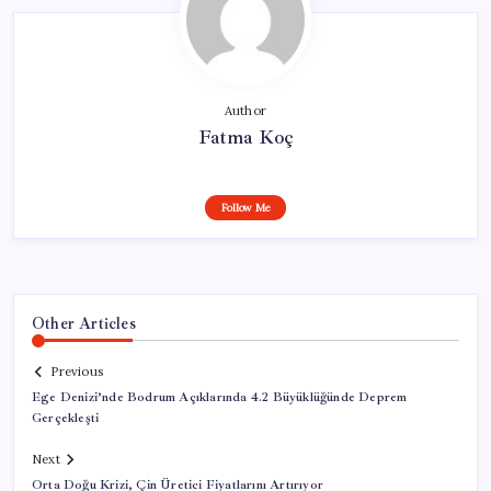
Author
Fatma Koç
Follow Me
Other Articles
Previous
Ege Denizi’nde Bodrum Açıklarında 4.2 Büyüklüğünde Deprem
Gerçekleşti
Next
Orta Doğu Krizi, Çin Üretici Fiyatlarını Artırıyor