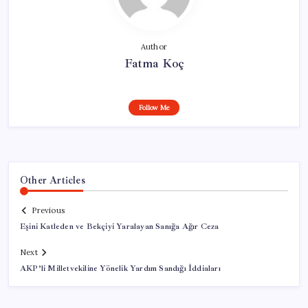
Author
Fatma Koç
Follow Me
Other Articles
Previous
Eşini Katleden ve Bekçiyi Yaralayan Sanığa Ağır Ceza
Next
AKP’li Milletvekiline Yönelik Yardım Sandığı İddiaları