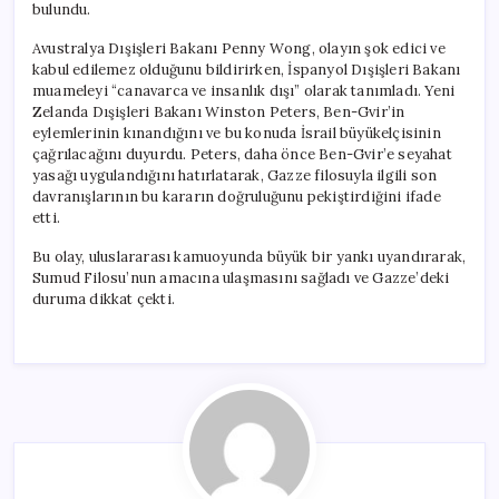
bulundu.
Avustralya Dışişleri Bakanı Penny Wong, olayın şok edici ve
kabul edilemez olduğunu bildirirken, İspanyol Dışişleri Bakanı
muameleyi “canavarca ve insanlık dışı” olarak tanımladı. Yeni
Zelanda Dışişleri Bakanı Winston Peters, Ben-Gvir’in
eylemlerinin kınandığını ve bu konuda İsrail büyükelçisinin
çağrılacağını duyurdu. Peters, daha önce Ben-Gvir’e seyahat
yasağı uygulandığını hatırlatarak, Gazze filosuyla ilgili son
davranışlarının bu kararın doğruluğunu pekiştirdiğini ifade
etti.
Bu olay, uluslararası kamuoyunda büyük bir yankı uyandırarak,
Sumud Filosu’nun amacına ulaşmasını sağladı ve Gazze’deki
duruma dikkat çekti.