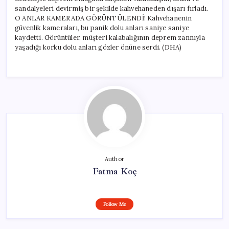
sandalyeleri devirmiş bir şekilde kahvehaneden dışarı fırladı.
O ANLAR KAMERADA GÖRÜNTÜLENDİ! Kahvehanenin
güvenlik kameraları, bu panik dolu anları saniye saniye
kaydetti. Görüntüler, müşteri kalabalığının deprem zannıyla
yaşadığı korku dolu anları gözler önüne serdi. (DHA)
Author
Fatma Koç
Follow Me