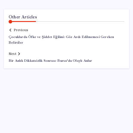
Other Articles
Previous
Çocuklarda Öfke ve Şiddet Eğilimi: Göz Ardı Edilmemesi Gereken
Belirtiler
Next
Bir Anlık Dikkatsizlik Sonrası: Bursa’da Olaylı Anlar
SON YAZILAR