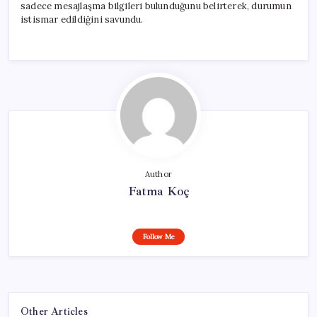
sadece mesajlaşma bilgileri bulunduğunu belirterek, durumun
istismar edildiğini savundu.
Author
Fatma Koç
Follow Me
Other Articles