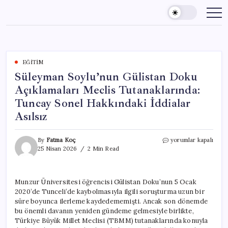
Skip
to
content
EĞITIM
Süleyman Soylu’nun Gülistan Doku
Açıklamaları Meclis Tutanaklarında:
Tuncay Sonel Hakkındaki İddialar
Asılsız
Süleyman
By
Fatma Koç
yorumlar kapalı
Soylu’nun
25 Nisan 2026
2 Min Read
Gülistan
Doku
Açıklamaları
Munzur Üniversitesi öğrencisi Gülistan Doku’nun 5 Ocak
Meclis
2020’de Tunceli’de kaybolmasıyla ilgili soruşturma uzun bir
Tutanaklarında:
Tuncay
süre boyunca ilerleme kaydedememişti. Ancak son dönemde
Sonel
bu önemli davanın yeniden gündeme gelmesiyle birlikte,
Hakkındaki
Türkiye Büyük Millet Meclisi (TBMM) tutanaklarında konuyla
İddialar