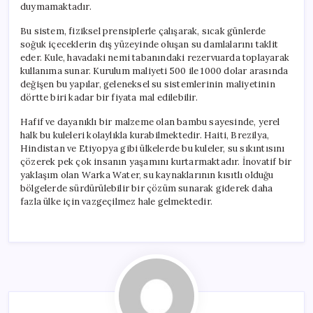
duymamaktadır.
Bu sistem, fiziksel prensiplerle çalışarak, sıcak günlerde
soğuk içeceklerin dış yüzeyinde oluşan su damlalarını taklit
eder. Kule, havadaki nemi tabanındaki rezervuarda toplayarak
kullanıma sunar. Kurulum maliyeti 500 ile 1000 dolar arasında
değişen bu yapılar, geleneksel su sistemlerinin maliyetinin
dörtte biri kadar bir fiyata mal edilebilir.
Hafif ve dayanıklı bir malzeme olan bambu sayesinde, yerel
halk bu kuleleri kolaylıkla kurabilmektedir. Haiti, Brezilya,
Hindistan ve Etiyopya gibi ülkelerde bu kuleler, su sıkıntısını
çözerek pek çok insanın yaşamını kurtarmaktadır. İnovatif bir
yaklaşım olan Warka Water, su kaynaklarının kısıtlı olduğu
bölgelerde sürdürülebilir bir çözüm sunarak giderek daha
fazla ülke için vazgeçilmez hale gelmektedir.