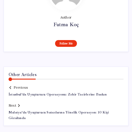
Author
Fatma Koç
Follow Me
Other Articles
Previous
İstanbul’da Uyuşturucu Operasyonu: Zehir Tacirlerine Baskın
Next
Malatya’da Uyuşturucu Satıcılarına Yönelik Operasyon: 10 Kişi
Gözaltında