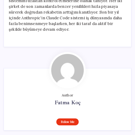
sistemini uzaktan kontrol etmelerine olanak tanıyor. Her iki
şirket de son zamanlarda benzer yenilikleri hızla piyasaya
sürerek doğrudan rekabetin arttığını kanıtlıyor. Son bir yıl
içinde Anthropic’in Claude Code sistemi iş dünyasında daha
fazla benimsenmeye başlarken, her iki taraf da aktif bir
şekilde büyümeye devam ediyor.
Author
Fatma Koç
Follow Me