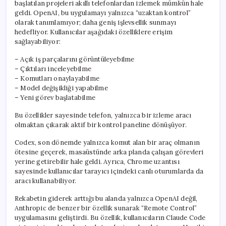
başlatılan projeleri akıllı telefonlardan izlemek mümkün hale
geldi. OpenAI, bu uygulamayı yalnızca “uzaktan kontrol”
olarak tanımlamıyor; daha geniş işlevsellik sunmayı
hedefliyor. Kullanıcılar aşağıdaki özelliklere erişim
sağlayabiliyor:
– Açık iş parçalarını görüntüleyebilme
– Çıktıları inceleyebilme
– Komutları onaylayabilme
– Model değişikliği yapabilme
– Yeni görev başlatabilme
Bu özellikler sayesinde telefon, yalnızca bir izleme aracı
olmaktan çıkarak aktif bir kontrol paneline dönüşüyor.
Codex, son dönemde yalnızca komut alan bir araç olmanın
ötesine geçerek, masaüstünde arka planda çalışan görevleri
yerine getirebilir hale geldi. Ayrıca, Chrome uzantısı
sayesinde kullanıcılar tarayıcı içindeki canlı oturumlarda da
aracı kullanabiliyor.
Rekabetin giderek arttığı bu alanda yalnızca OpenAI değil,
Anthropic de benzer bir özellik sunarak “Remote Control”
uygulamasını geliştirdi. Bu özellik, kullanıcıların Claude Code