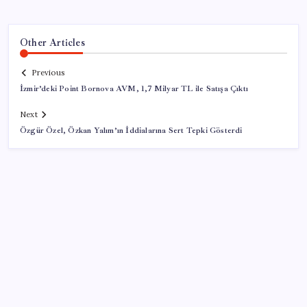
Other Articles
Previous
İzmir’deki Point Bornova AVM, 1,7 Milyar TL ile Satışa Çıktı
Next
Özgür Özel, Özkan Yalım’ın İddialarına Sert Tepki Gösterdi
SON YAZILAR