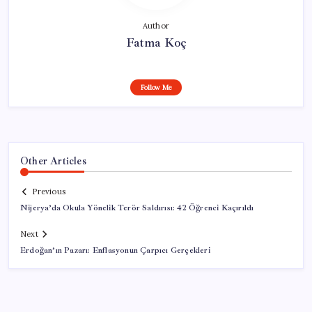
Author
Fatma Koç
Follow Me
Other Articles
Previous
Nijerya’da Okula Yönelik Terör Saldırısı: 42 Öğrenci Kaçırıldı
Next
Erdoğan’ın Pazarı: Enflasyonun Çarpıcı Gerçekleri