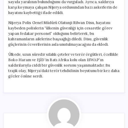
sayıda yaralının bulunduğunu da vurguladı. Ayrıca, saldırıya
karşı koymaya çalışan Nijerya ordusundan bazı askerlerin de
hayatını kaybettiği ifade edildi.
Nijerya Polis Genel Müdürü Olatunji Rilwan Disu, hayatını
kaybeden polislerin “ülkenin güvenliği için cesaretle görev
yapan fedakar personel” olduğunu belirterek, bu
kahramanların ailelerine başsağlığı diledi. Disu, güvenlik
güçlerinin özverilerinin asla unutulmayacağını da ekledi.
Ülkede, uzun süredir silahlı çeteler ve terör örgütleri, özellikle
Boko Haram ve IŞİD’in Batı Afrika kolu olan ISWAP’ın
saldırılarıyla ciddi bir güvenlik sorunu yaşanmaktadır. Bu
trajik olay, Nijerya’daki terör tehdidinin boyutunu bir kez daha
gözler önüne serdi.