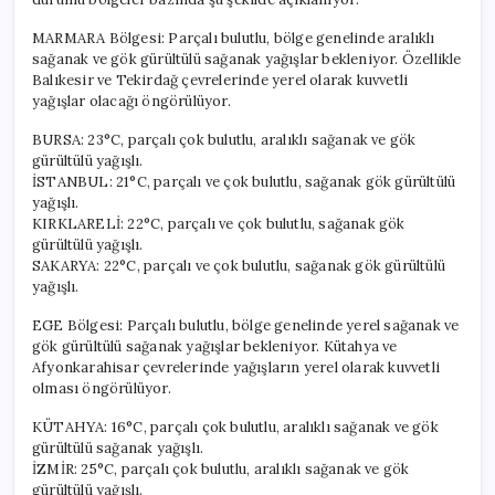
MARMARA Bölgesi: Parçalı bulutlu, bölge genelinde aralıklı
sağanak ve gök gürültülü sağanak yağışlar bekleniyor. Özellikle
Balıkesir ve Tekirdağ çevrelerinde yerel olarak kuvvetli
yağışlar olacağı öngörülüyor.
BURSA: 23°C, parçalı çok bulutlu, aralıklı sağanak ve gök
gürültülü yağışlı.
İSTANBUL: 21°C, parçalı ve çok bulutlu, sağanak gök gürültülü
yağışlı.
KIRKLARELİ: 22°C, parçalı ve çok bulutlu, sağanak gök
gürültülü yağışlı.
SAKARYA: 22°C, parçalı ve çok bulutlu, sağanak gök gürültülü
yağışlı.
EGE Bölgesi: Parçalı bulutlu, bölge genelinde yerel sağanak ve
gök gürültülü sağanak yağışlar bekleniyor. Kütahya ve
Afyonkarahisar çevrelerinde yağışların yerel olarak kuvvetli
olması öngörülüyor.
KÜTAHYA: 16°C, parçalı çok bulutlu, aralıklı sağanak ve gök
gürültülü sağanak yağışlı.
İZMİR: 25°C, parçalı çok bulutlu, aralıklı sağanak ve gök
gürültülü yağışlı.