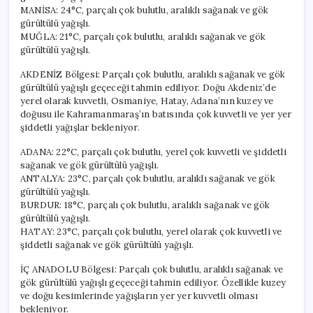
MANİSA: 24°C, parçalı çok bulutlu, aralıklı sağanak ve gök
gürültülü yağışlı.
MUĞLA: 21°C, parçalı çok bulutlu, aralıklı sağanak ve gök
gürültülü yağışlı.
AKDENİZ Bölgesi: Parçalı çok bulutlu, aralıklı sağanak ve gök
gürültülü yağışlı geçeceği tahmin ediliyor. Doğu Akdeniz’de
yerel olarak kuvvetli, Osmaniye, Hatay, Adana’nın kuzey ve
doğusu ile Kahramanmaraş’ın batısında çok kuvvetli ve yer yer
şiddetli yağışlar bekleniyor.
ADANA: 22°C, parçalı çok bulutlu, yerel çok kuvvetli ve şiddetli
sağanak ve gök gürültülü yağışlı.
ANTALYA: 23°C, parçalı çok bulutlu, aralıklı sağanak ve gök
gürültülü yağışlı.
BURDUR: 18°C, parçalı çok bulutlu, aralıklı sağanak ve gök
gürültülü yağışlı.
HATAY: 23°C, parçalı çok bulutlu, yerel olarak çok kuvvetli ve
şiddetli sağanak ve gök gürültülü yağışlı.
İÇ ANADOLU Bölgesi: Parçalı çok bulutlu, aralıklı sağanak ve
gök gürültülü yağışlı geçeceği tahmin ediliyor. Özellikle kuzey
ve doğu kesimlerinde yağışların yer yer kuvvetli olması
bekleniyor.