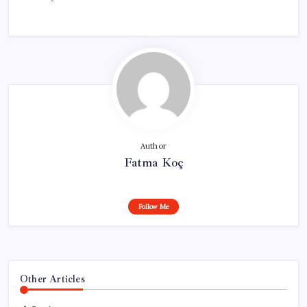
Author
Fatma Koç
Follow Me
Other Articles