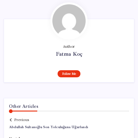
Author
Fatma Koç
Follow Me
Other Articles
Previous
Abdullah Sultanoğlu Son Yolculuğuna Uğurlandı