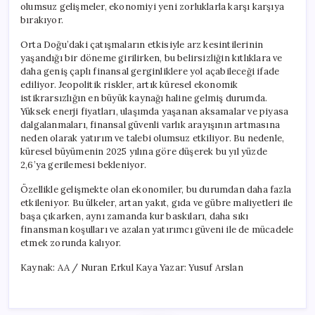
olumsuz gelişmeler, ekonomiyi yeni zorluklarla karşı karşıya
bırakıyor.
Orta Doğu’daki çatışmaların etkisiyle arz kesintilerinin
yaşandığı bir döneme girilirken, bu belirsizliğin kıtlıklara ve
daha geniş çaplı finansal gerginliklere yol açabileceği ifade
ediliyor. Jeopolitik riskler, artık küresel ekonomik
istikrarsızlığın en büyük kaynağı haline gelmiş durumda.
Yüksek enerji fiyatları, ulaşımda yaşanan aksamalar ve piyasa
dalgalanmaları, finansal güvenli varlık arayışının artmasına
neden olarak yatırım ve talebi olumsuz etkiliyor. Bu nedenle,
küresel büyümenin 2025 yılına göre düşerek bu yıl yüzde
2,6’ya gerilemesi bekleniyor.
Özellikle gelişmekte olan ekonomiler, bu durumdan daha fazla
etkileniyor. Bu ülkeler, artan yakıt, gıda ve gübre maliyetleri ile
başa çıkarken, aynı zamanda kur baskıları, daha sıkı
finansman koşulları ve azalan yatırımcı güveni ile de mücadele
etmek zorunda kalıyor.
Kaynak: AA / Nuran Erkul Kaya Yazar: Yusuf Arslan