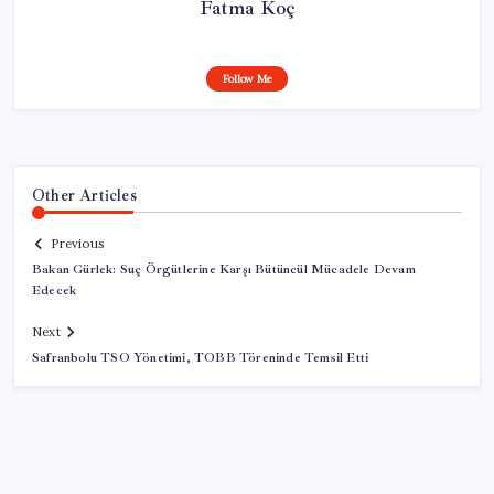
Fatma Koç
Follow Me
Other Articles
Previous
Bakan Gürlek: Suç Örgütlerine Karşı Bütüncül Mücadele Devam
Edecek
Next
Safranbolu TSO Yönetimi, TOBB Töreninde Temsil Etti