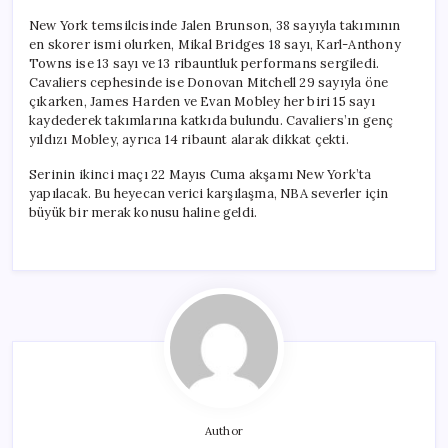
New York temsilcisinde Jalen Brunson, 38 sayıyla takımının
en skorer ismi olurken, Mikal Bridges 18 sayı, Karl-Anthony
Towns ise 13 sayı ve 13 ribauntluk performans sergiledi.
Cavaliers cephesinde ise Donovan Mitchell 29 sayıyla öne
çıkarken, James Harden ve Evan Mobley her biri 15 sayı
kaydederek takımlarına katkıda bulundu. Cavaliers’ın genç
yıldızı Mobley, ayrıca 14 ribaunt alarak dikkat çekti.
Serinin ikinci maçı 22 Mayıs Cuma akşamı New York’ta
yapılacak. Bu heyecan verici karşılaşma, NBA severler için
büyük bir merak konusu haline geldi.
Author