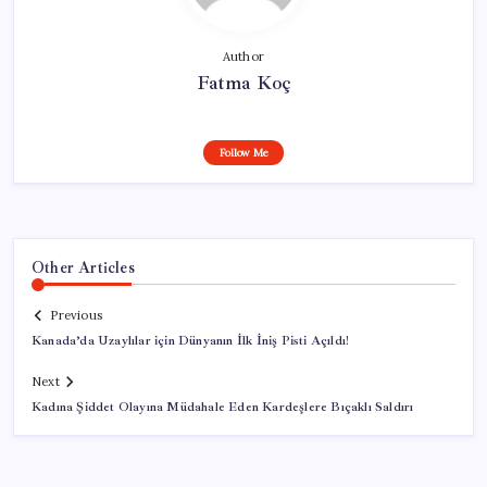
Author
Fatma Koç
Follow Me
Other Articles
Previous
Kanada’da Uzaylılar için Dünyanın İlk İniş Pisti Açıldı!
Next
Kadına Şiddet Olayına Müdahale Eden Kardeşlere Bıçaklı Saldırı