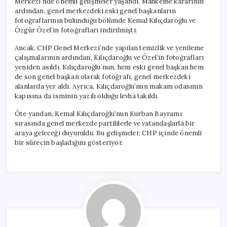
Merkezi’nde önemli gelişmeler yaşandı. Mahkeme kararının
ardından, genel merkezdeki eski genel başkanların
fotoğraflarının bulunduğu bölümde Kemal Kılıçdaroğlu ve
Özgür Özel’in fotoğrafları indirilmişti.
Ancak, CHP Genel Merkezi’nde yapılan temizlik ve yenileme
çalışmalarının ardından, Kılıçdaroğlu ve Özel’in fotoğrafları
yeniden asıldı. Kılıçdaroğlu’nun, hem eski genel başkan hem
de son genel başkan olarak fotoğrafı, genel merkezdeki
alanlarda yer aldı. Ayrıca, Kılıçdaroğlu’nun makam odasının
kapısına da isminin yazılı olduğu levha takıldı.
Öte yandan, Kemal Kılıçdaroğlu’nun Kurban Bayramı
sırasında genel merkezde partililerle ve vatandaşlarla bir
araya geleceği duyuruldu. Bu gelişmeler, CHP içinde önemli
bir sürecin başladığını gösteriyor.