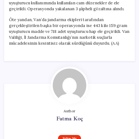
uyuşturucu kullanımında kullanılan cam düzenekler de ele
geçirildi. Operasyonda yakalanan 3 şüpheli gözaltına alındı.
Öte yandan, Van’da jandarma ekipleri tarafından
gerçekleştirilen başka bir operasyonda ise 443 kilo 159 gram
uyuşturucu madde ve 718 adet uyuşturucu hap ele geçirildi. Van
Valiliği, İl Jandarma Komutanlığı’nın narkotik suçlarla
mücadelesinin kesintisiz olarak sürdüğünü duyurdu. (AA)
Author
Fatma Koç
Follow Me