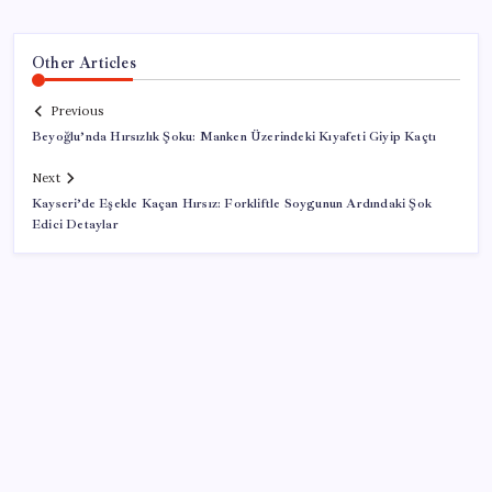
Other Articles
Previous
Beyoğlu’nda Hırsızlık Şoku: Manken Üzerindeki Kıyafeti Giyip Kaçtı
Next
Kayseri’de Eşekle Kaçan Hırsız: Forkliftle Soygunun Ardındaki Şok
Edici Detaylar
SON YAZILAR