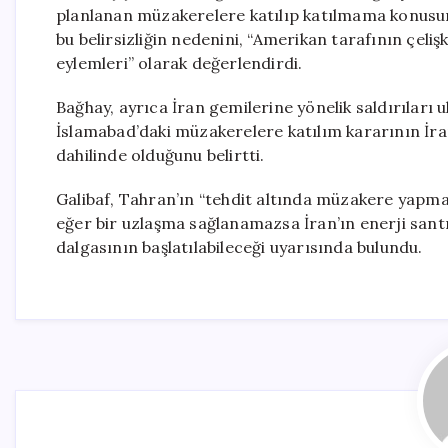
planlanan müzakerelere katılıp katılmama konusun
bu belirsizliğin nedenini, “Amerikan tarafının çeliş
eylemleri” olarak değerlendirdi.
Bağhay, ayrıca İran gemilerine yönelik saldırıları u
İslamabad’daki müzakerelere katılım kararının İra
dahilinde olduğunu belirtti.
Galibaf, Tahran’ın “tehdit altında müzakere yapm
eğer bir uzlaşma sağlanamazsa İran’ın enerji sant
dalgasının başlatılabileceği uyarısında bulundu.