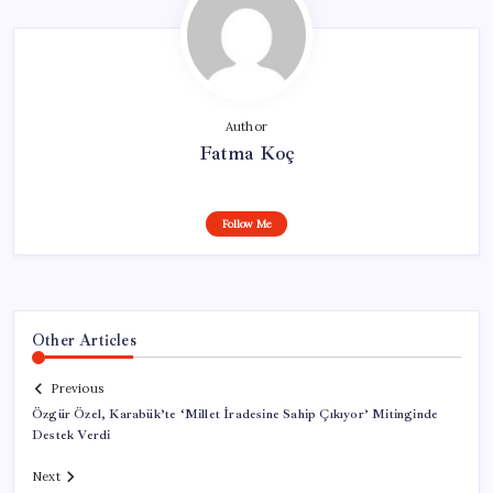
Author
Fatma Koç
Follow Me
Other Articles
Previous
Özgür Özel, Karabük’te ‘Millet İradesine Sahip Çıkıyor’ Mitinginde
Destek Verdi
Next