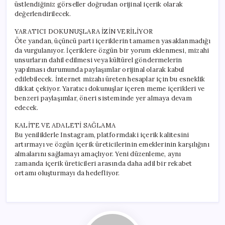
üstlendiğiniz görseller doğrudan orijinal içerik olarak
değerlendirilecek.
YARATICI DOKUNUŞLARA İZİN VERİLİYOR
Öte yandan, üçüncü parti içeriklerin tamamen yasaklanmadığı
da vurgulanıyor. İçeriklere özgün bir yorum eklenmesi, mizahi
unsurların dahil edilmesi veya kültürel göndermelerin
yapılması durumunda paylaşımlar orijinal olarak kabul
edilebilecek. İnternet mizahı üreten hesaplar için bu esneklik
dikkat çekiyor. Yaratıcı dokunuşlar içeren meme içerikleri ve
benzeri paylaşımlar, öneri sisteminde yer almaya devam
edecek.
KALİTE VE ADALETİ SAĞLAMA
Bu yeniliklerle Instagram, platformdaki içerik kalitesini
artırmayı ve özgün içerik üreticilerinin emeklerinin karşılığını
almalarını sağlamayı amaçlıyor. Yeni düzenleme, aynı
zamanda içerik üreticileri arasında daha adil bir rekabet
ortamı oluşturmayı da hedefliyor.