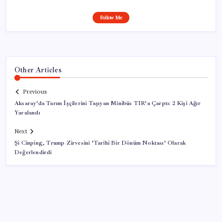
Follow Me
Other Articles
Previous
Aksaray’da Tarım İşçilerini Taşıyan Minibüs TIR’a Çarptı: 2 Kişi Ağır
Yaralandı
Next
Şi Cinping, Trump Zirvesini ‘Tarihi Bir Dönüm Noktası’ Olarak
Değerlendirdi