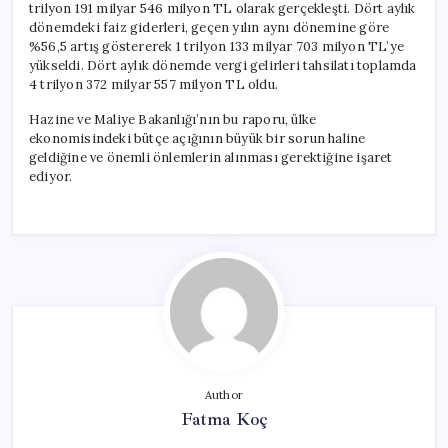
trilyon 191 milyar 546 milyon TL olarak gerçekleşti. Dört aylık
dönemdeki faiz giderleri, geçen yılın aynı dönemine göre
%56,5 artış göstererek 1 trilyon 133 milyar 703 milyon TL’ye
yükseldi. Dört aylık dönemde vergi gelirleri tahsilatı toplamda
4 trilyon 372 milyar 557 milyon TL oldu.
Hazine ve Maliye Bakanlığı’nın bu raporu, ülke
ekonomisindeki bütçe açığının büyük bir sorun haline
geldiğine ve önemli önlemlerin alınması gerektiğine işaret
ediyor.
Author
Fatma Koç