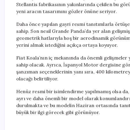
Stellantis fabrikasının yakınlarında çekilen bu gör
yeni aracın tasarımını gözler önüne seriyor.
Daha önce yapılan gayri resmi tanıtımlarla örtüşe
sahip. Son nesil Grande Panda’da yer alan gelişmiş
geometrik hatlarıyla hoş bir aerodinamik görünüm s
yerini almak istediğini açıkça ortaya koyuyor.
Fiat Koala’nın iç mekanında da önemli gelişmeler y
sahip olacak. Ayrıca, İspanyol Motor dergisine gö
şanzıman seçeneklerinin yanı sıra, 400 kilometrey
olacağı belirtiliyor.
Henüz resmi bir isimlendirme yapılmamış olsa da, F
ayrı ve daha önemli bir model olarak konumlandırm
durulmakta ve bu modelin Haziran ortasında tanıtı
büyük bir ilgi görecek gibi görünüyor.