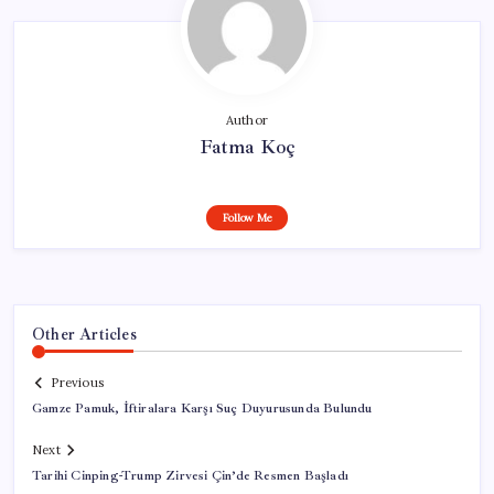
Author
Fatma Koç
Follow Me
Other Articles
Previous
Gamze Pamuk, İftiralara Karşı Suç Duyurusunda Bulundu
Next
Tarihi Cinping-Trump Zirvesi Çin’de Resmen Başladı