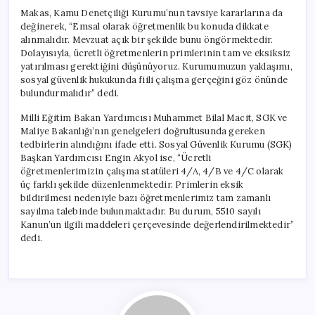
Makas, Kamu Denetçiliği Kurumu’nun tavsiye kararlarına da
değinerek, “Emsal olarak öğretmenlik bu konuda dikkate
alınmalıdır. Mevzuat açık bir şekilde bunu öngörmektedir.
Dolayısıyla, ücretli öğretmenlerin primlerinin tam ve eksiksiz
yatırılması gerektiğini düşünüyoruz. Kurumumuzun yaklaşımı,
sosyal güvenlik hukukunda fiili çalışma gerçeğini göz önünde
bulundurmalıdır” dedi.
Milli Eğitim Bakan Yardımcısı Muhammet Bilal Macit, SGK ve
Maliye Bakanlığı’nın genelgeleri doğrultusunda gereken
tedbirlerin alındığını ifade etti. Sosyal Güvenlik Kurumu (SGK)
Başkan Yardımcısı Engin Akyol ise, “Ücretli
öğretmenlerimizin çalışma statüleri 4/A, 4/B ve 4/C olarak
üç farklı şekilde düzenlenmektedir. Primlerin eksik
bildirilmesi nedeniyle bazı öğretmenlerimiz tam zamanlı
sayılma talebinde bulunmaktadır. Bu durum, 5510 sayılı
Kanun’un ilgili maddeleri çerçevesinde değerlendirilmektedir”
dedi.