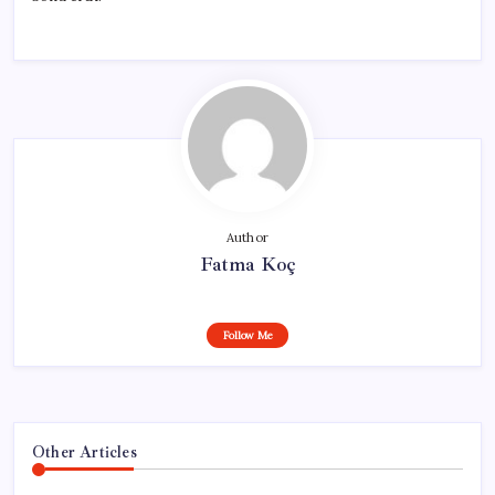
Author
Fatma Koç
Follow Me
Other Articles