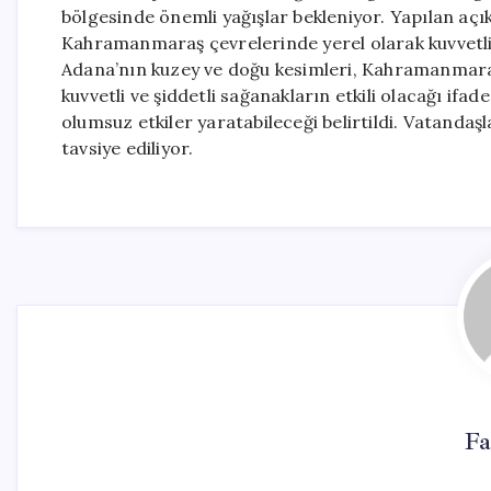
bölgesinde önemli yağışlar bekleniyor. Yapılan aç
Kahramanmaraş çevrelerinde yerel olarak kuvvetli
Adana’nın kuzey ve doğu kesimleri, Kahramanmaraş
kuvvetli ve şiddetli sağanakların etkili olacağı ifa
olumsuz etkiler yaratabileceği belirtildi. Vatandaş
tavsiye ediliyor.
Fa