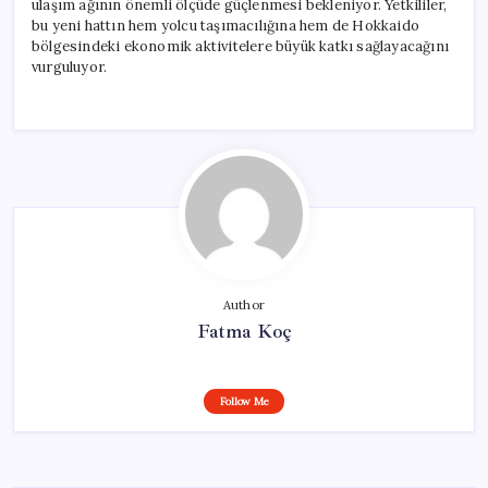
ulaşım ağının önemli ölçüde güçlenmesi bekleniyor. Yetkililer,
bu yeni hattın hem yolcu taşımacılığına hem de Hokkaido
bölgesindeki ekonomik aktivitelere büyük katkı sağlayacağını
vurguluyor.
Author
Fatma Koç
Follow Me