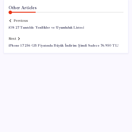
Other Articles
Previous
iOS 27 Tanıtıldı: Yenilikler ve Uyumluluk Listesi
Next
iPhone 17 256 GB Fiyatında Büyük İndirim: Şimdi Sadece 76.950 TL!
SON YAZILAR
Electronic Arts Satıldı