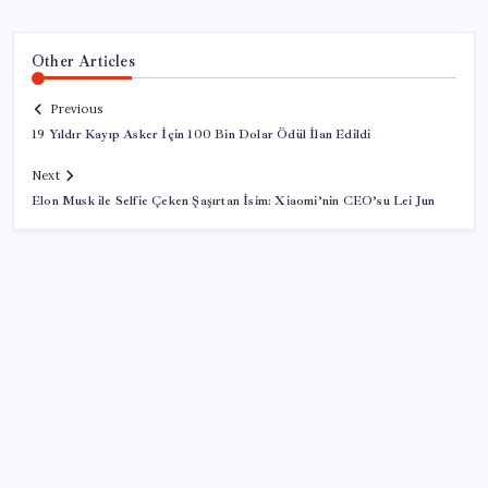
Other Articles
Previous
19 Yıldır Kayıp Asker İçin 100 Bin Dolar Ödül İlan Edildi
Next
Elon Musk ile Selfie Çeken Şaşırtan İsim: Xiaomi’nin CEO’su Lei Jun
SON YAZILAR