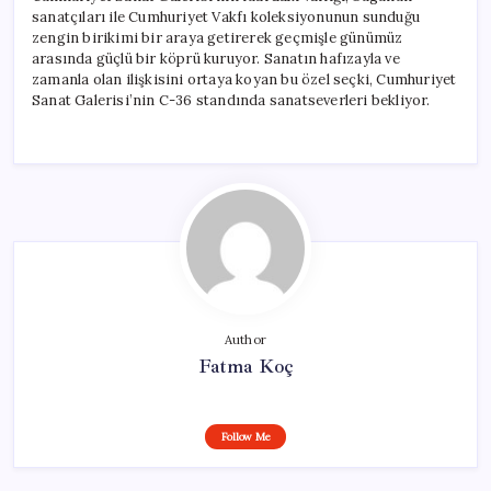
sanatçıları ile Cumhuriyet Vakfı koleksiyonunun sunduğu
zengin birikimi bir araya getirerek geçmişle günümüz
arasında güçlü bir köprü kuruyor. Sanatın hafızayla ve
zamanla olan ilişkisini ortaya koyan bu özel seçki, Cumhuriyet
Sanat Galerisi’nin C-36 standında sanatseverleri bekliyor.
Author
Fatma Koç
Follow Me