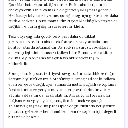
Çocuklar hata yaparak öğrenirler. Bu hatalar karşısında
ebeveynlerin sakin kalması ve öğretici yaklaşması gerekir.
Her hatayı büyütmek yerine, çocuğa doğruyu göstermek daha
etkili olacaktır. Unutulmamalıdır ki çocuklar küçük yetişkinler
değildir; onların gelişim süreçleri farklıdır.
Teknoloji çağında çocuk terbiyesi daha da dikkat
gerektirmektedir. Tablet, telefon ve televizyon kullanımı
kontrol altında tutulmalıdır. Aşırı ekran süresi, çocukların
sosyal gelişimini olumsuz etkileyebilir. Bunun yerine kitap
okuma, oyun oynama ve açık hava aktiviteleri teşvik
edilmelidir.
Sonuç olarak çocuk terbiyesi, sevgi, sabır, tutarlılık ve doğru
iletişimle yürütülen uzun bir süreçtir. Amaç sadece kurallara
uyan bir çocuk değil, aynı zamanda mutlu, sağlıklı ve topluma
faydalı bir birey yetiştirmektir. Her çocuk farklıdır ve her
ailenin yaklaşımı da farklı olabilir. Ancak temel prensipler
değişmez: sevgiyle yaklaşmak, örnek olmak ve çocuğu
anlamaya çalışmak. Bu prensipler doğrultusunda yetiştirilen
çocuklar, gelecekte hem kendileri hem de toplum için değerli
bireyler olacaktır.