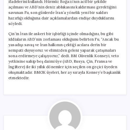
ifadelerini kullandı. Hürmüz Boğazı’nın acil bir şekilde
açılması ve ABD’nin deniz ablukasını kaldırması gerektiğini
savunan Fu, son günlerde İran’a yönelik yeni bir saldırı
hazırlığı olduğuna dair açıklamalardan endişe duyduklarını
söyledi.
Çin’in İran ile askeri bir işbirliği içinde olmadığını, bu gibi
iddiaların ABD’nin zorlaması olduğunu belirten Fu, “Ancak bu
yasadışı savaş ve İran halkının çektiği acılara derin bir
sempati duyuyoruz ve elimizden geleni yaparak çatışmaları
sona erdirmeye çalışıyoruz,” dedi. BM Güvenlik Konseyi, veto
yetkisine sahip beş daimi üye (ABD, Rusya, Çin, Fransa ve
İngiltere) ile iki yıllık dönemler için seçilen on geçici üyeden
oluşmaktadır. BMGK üyeleri, her ay sırayla Konsey’e başkanlık
etmektedir.