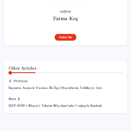
Author
Fatma Koç
Follow Me
Other Articles
Previous
İnşaatta Asansör Faciası: İki İşçi Hayatlarını Tehlikeye Attı
Next
HEP-SEN 1 Mayıs’ı Taksim Meydanı’nda Coşkuyla Kutladı