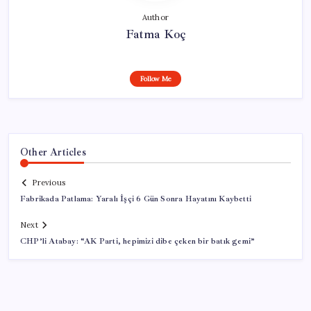
Author
Fatma Koç
Follow Me
Other Articles
Previous
Fabrikada Patlama: Yaralı İşçi 6 Gün Sonra Hayatını Kaybetti
Next
CHP’li Atabay: “AK Parti, hepimizi dibe çeken bir batık gemi”