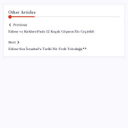
Other Articles
Previous
Edirne ve Kırklareli’nde 12 Kaçak Göçmen Ele Geçirildi
Next
Edirne’den İstanbul’a Tarihi Bir Fetih Yolculuğu**
SON YAZILAR
Electronic Arts Satıldı