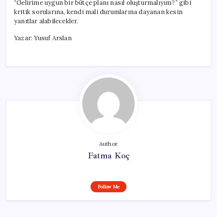
“Gelirime uygun bir bütçe planı nasıl oluşturmalıyım?” gibi
kritik sorularına, kendi mali durumlarına dayanan kesin
yanıtlar alabilecekler.
Yazar: Yusuf Arslan
Author
Fatma Koç
Follow Me