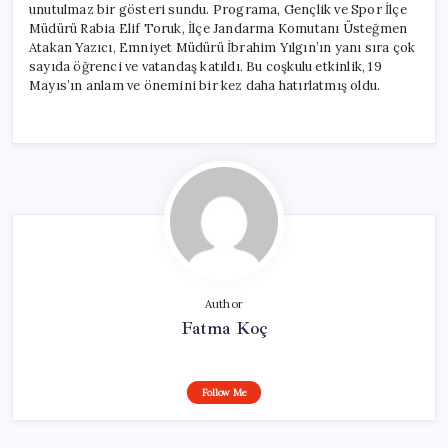
unutulmaz bir gösteri sundu. Programa, Gençlik ve Spor İlçe
Müdürü Rabia Elif Toruk, İlçe Jandarma Komutanı Üsteğmen
Atakan Yazıcı, Emniyet Müdürü İbrahim Yılgın’ın yanı sıra çok
sayıda öğrenci ve vatandaş katıldı. Bu coşkulu etkinlik, 19
Mayıs’ın anlam ve önemini bir kez daha hatırlatmış oldu.
Author
Fatma Koç
Follow Me