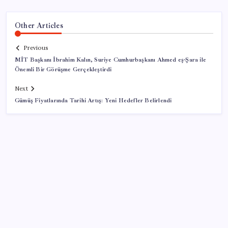
Other Articles
Previous
MİT Başkanı İbrahim Kalın, Suriye Cumhurbaşkanı Ahmed eş-Şara ile
Önemli Bir Görüşme Gerçekleştirdi
Next
Gümüş Fiyatlarında Tarihi Artış: Yeni Hedefler Belirlendi
SON YAZILAR