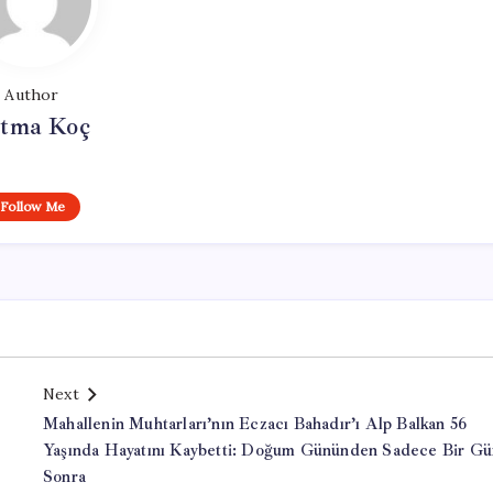
Author
tma Koç
Follow Me
Next
Mahallenin Muhtarları’nın Eczacı Bahadır’ı Alp Balkan 56
Yaşında Hayatını Kaybetti: Doğum Gününden Sadece Bir Gü
Sonra