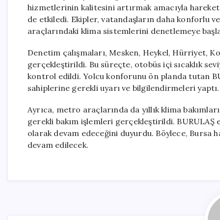
hizmetlerinin kalitesini artırmak amacıyla hareke
de etkiledi. Ekipler, vatandaşların daha konforlu ve
araçlarındaki klima sistemlerini denetlemeye başla
Denetim çalışmaları, Mesken, Heykel, Hürriyet, Ko
gerçekleştirildi. Bu süreçte, otobüs içi sıcaklık se
kontrol edildi. Yolcu konforunu ön planda tutan BU
sahiplerine gerekli uyarı ve bilgilendirmeleri yaptı.
Ayrıca, metro araçlarında da yıllık klima bakımlar
gerekli bakım işlemleri gerçekleştirildi. BURULAŞ 
olarak devam edeceğini duyurdu. Böylece, Bursa h
devam edilecek.