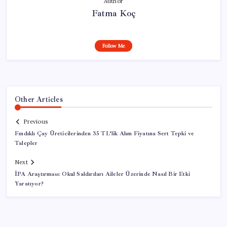
Author
Fatma Koç
Follow Me
Other Articles
Previous
Fındıklı Çay Üreticilerinden 35 TL’lik Alım Fiyatına Sert Tepki ve
Talepler
Next
İPA Araştırması: Okul Saldırıları Aileler Üzerinde Nasıl Bir Etki
Yaratıyor?