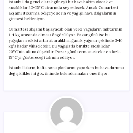
İstanbul’da genel olarak güneşli bir hava hakim olacak ve
sıcaklıklar 22-25°C civarında seyredecek. Ancak Cumartesi
akşamı itibarıyla bölgeye serin ve yağışlı hava dalgalarının
girmesi bekleniyor.
Cumartesi akşamı başlayacak olan yerel yağışların miktarının
1-4 kg arasında olması öngörülüyor. Pazar günü ise bu
yağışların etkisi artarak aralıklı sağanak yağmur şeklinde 3-10
kg’a kadar yükselebilir. Bu yağışlarla birlikte sıcaklıklar
20°C’nin altına düşebilir; Pazar günü termometreler en fazla
19°C’yi göstereceği tahmin ediliyor.
İstanbulluların, hafta sonu planlarını yaparken bu hava durumu
değişikliklerini göz önünde bulundurmaları öneriliyor.