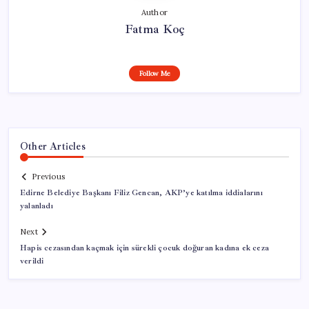
Author
Fatma Koç
Follow Me
Other Articles
Previous
Edirne Belediye Başkanı Filiz Gencan, AKP’ye katılma iddialarını
yalanladı
Next
Hapis cezasından kaçmak için sürekli çocuk doğuran kadına ek ceza
verildi