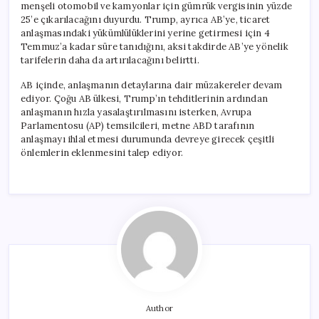
menşeli otomobil ve kamyonlar için gümrük vergisinin yüzde
25’e çıkarılacağını duyurdu. Trump, ayrıca AB’ye, ticaret
anlaşmasındaki yükümlülüklerini yerine getirmesi için 4
Temmuz’a kadar süre tanıdığını, aksi takdirde AB’ye yönelik
tarifelerin daha da artırılacağını belirtti.
AB içinde, anlaşmanın detaylarına dair müzakereler devam
ediyor. Çoğu AB ülkesi, Trump’ın tehditlerinin ardından
anlaşmanın hızla yasalaştırılmasını isterken, Avrupa
Parlamentosu (AP) temsilcileri, metne ABD tarafının
anlaşmayı ihlal etmesi durumunda devreye girecek çeşitli
önlemlerin eklenmesini talep ediyor.
Author