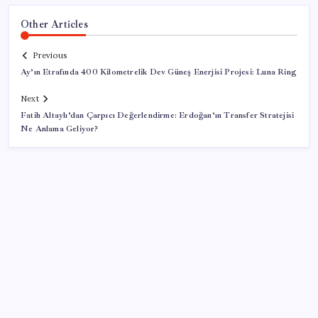
Other Articles
Previous
Ay’ın Etrafında 400 Kilometrelik Dev Güneş Enerjisi Projesi: Luna Ring
Next
Fatih Altaylı’dan Çarpıcı Değerlendirme: Erdoğan’ın Transfer Stratejisi
Ne Anlama Geliyor?
SON YAZILAR