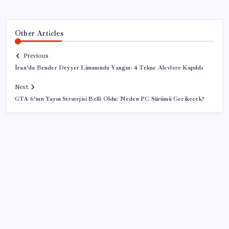
Other Articles
Previous
İran’da Bender Deyyer Limanında Yangın: 4 Tekne Alevlere Kapıldı
Next
GTA 6’nın Yayın Stratejisi Belli Oldu: Neden PC Sürümü Gecikecek?
SON YAZILAR