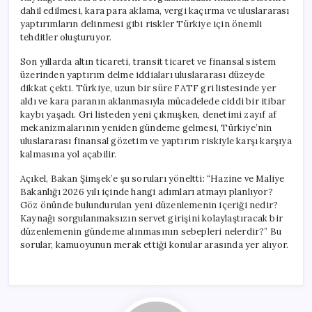
dahil edilmesi, kara para aklama, vergi kaçırma ve uluslararası
yaptırımların delinmesi gibi riskler Türkiye için önemli
tehditler oluşturuyor.
Son yıllarda altın ticareti, transit ticaret ve finansal sistem
üzerinden yaptırım delme iddiaları uluslararası düzeyde
dikkat çekti. Türkiye, uzun bir süre FATF gri listesinde yer
aldı ve kara paranın aklanmasıyla mücadelede ciddi bir itibar
kaybı yaşadı. Gri listeden yeni çıkmışken, denetimi zayıf af
mekanizmalarının yeniden gündeme gelmesi, Türkiye’nin
uluslararası finansal gözetim ve yaptırım riskiyle karşı karşıya
kalmasına yol açabilir.
Açıkel, Bakan Şimşek’e şu soruları yöneltti: “Hazine ve Maliye
Bakanlığı 2026 yılı içinde hangi adımları atmayı planlıyor?
Göz önünde bulundurulan yeni düzenlemenin içeriği nedir?
Kaynağı sorgulanmaksızın servet girişini kolaylaştıracak bir
düzenlemenin gündeme alınmasının sebepleri nelerdir?” Bu
sorular, kamuoyunun merak ettiği konular arasında yer alıyor.