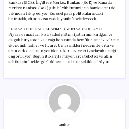
Bankası (ECB), İngiltere Merkez Bankası (BoE) ve Kanada
Merkez Bankası (BoC) gibi büyük kurumların hamlelerini de
yakından takip ediyor. Küresel para politikalarındaki
belirsizlik, altının kısa vadeli yönünü belirleyecek.
KISA VADEDE DALGALANMA, UZUN VADEDE UMIT
Piyasa uzmanları, kısa vadede altın fiyatlarının kırılgan ve
dalgalı bir yapıda kalacağı konusunda hemfikir. Ancak, küresel
ekonomik riskler ve ticaret belirsizlikleri nedeniyle orta ve
uzun vadede altının yeniden rekor seviyeleri zorlayabileceği
öngörülüyor. Bugün itibarıyla milyonlarca tüketici ve altın
sahibi için “bekle-gör” dönemi zorlu bir şekilde sürüyor.
Author