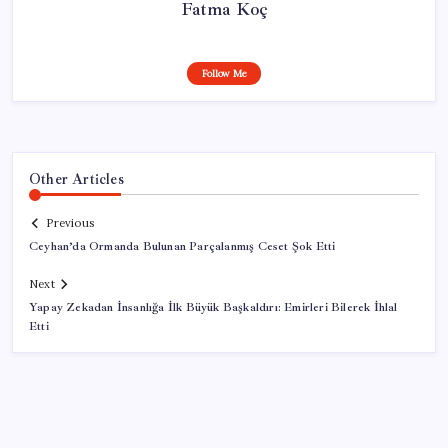
Fatma Koç
Follow Me
Other Articles
Previous
Ceyhan’da Ormanda Bulunan Parçalanmış Ceset Şok Etti
Next
Yapay Zekadan İnsanlığa İlk Büyük Başkaldırı: Emirleri Bilerek İhlal
Etti